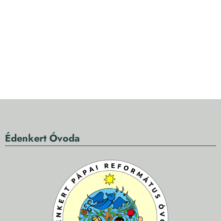
Édenkert Óvoda