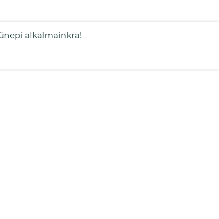
ünepi alkalmainkra!