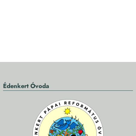
Édenkert Óvoda