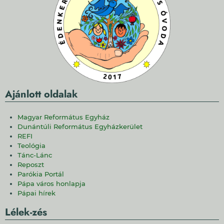
Ajánlott oldalak
Magyar Református Egyház
Dunántúli Református Egyházkerület
REFI
Teológia
Tánc-Lánc
Reposzt
Parókia Portál
Pápa város honlapja
Pápai hírek
Lélek-zés