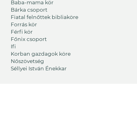
Baba-mama kör
Bárka csoport
Fiatal felnőttek bibliaköre
Forrás kör
Férfi kör
Főnix csoport
Ifi
Korban gazdagok köre
Nőszövetség
Séllyei István Énekkar