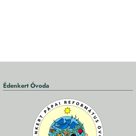
Édenkert Óvoda